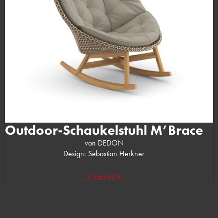
Outdoor-Schaukelstuhl M’Brace
von DEDON
Design: Sebastian Herkner
(UVP des Herstellers: 3.650,00 €)
2.950,00 €