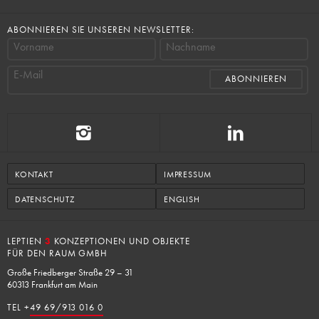
ABONNIEREN SIE UNSEREN NEWSLETTER:
Vorname
Nachname
E-Mail
KONTAKT
IMPRESSUM
DATENSCHUTZ
ENGLISH
LEPTIEN
3
KONZEPTIONEN UND OBJEKTE
FÜR DEN RAUM GMBH
Große Friedberger Straße 29 – 31
60313 Frankfurt am Main
TEL +
49 69/913 016 0