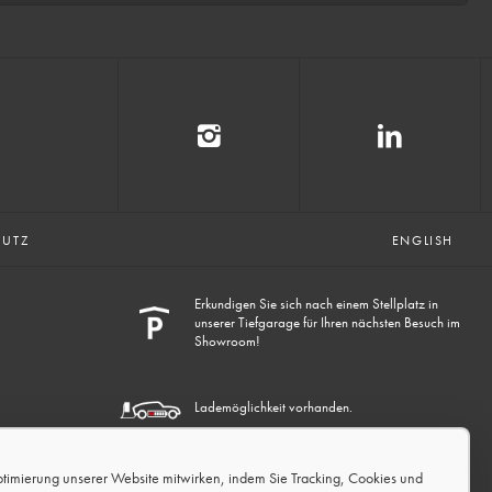
HUTZ
ENGLISH
Erkundigen Sie sich nach einem Stellplatz in
unserer Tiefgarage für Ihren nächsten Besuch im
Showroom!
Lademöglichkeit vorhanden.
ptimierung unserer Website mitwirken, indem Sie Tracking, Cookies und