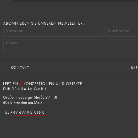
ABONNIEREN SIE UNSEREN NEWSLETTER:
Vorname
Nachname
E-Mail
KONTAKT
IM
LEPTIEN
3
KONZEPTIONEN UND OBJEKTE
FÜR DEN RAUM GMBH
Große Friedberger Straße 29 – 31
60313 Frankfurt am Main
TEL +
49 69/913 016 0