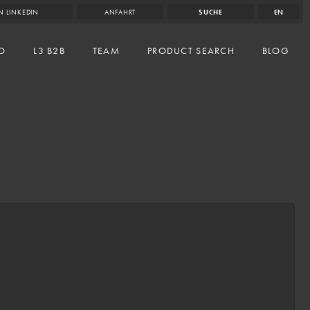
N LINKEDIN
ANFAHRT
SUCHE
EN
IO
L3 B2B
TEAM
PRODUCT SEARCH
BLOG