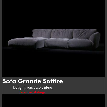
Sofa Grande Soffice
Design: Francesco Binfaré
Preise auf Anfrage