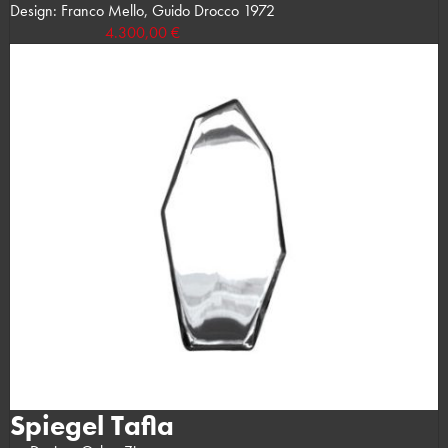
Design: Franco Mello, Guido Drocco 1972
4.300,00 €
Spiegel Tafla