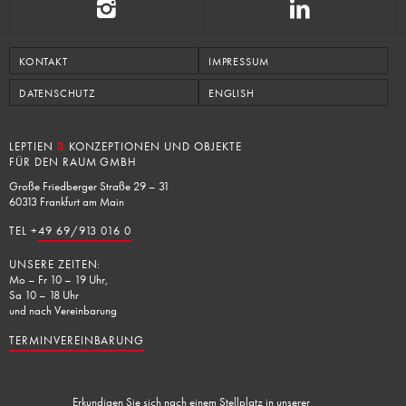
KONTAKT
IMPRESSUM
DATENSCHUTZ
ENGLISH
LEPTIEN
3
KONZEPTIONEN UND OBJEKTE
FÜR DEN RAUM GMBH
Große Friedberger Straße 29 – 31
60313 Frankfurt am Main
TEL +
49 69/913 016 0
UNSERE ZEITEN:
Mo – Fr 10 – 19 Uhr,
Sa 10 – 18 Uhr
und nach Vereinbarung
TERMINVEREINBARUNG
Erkundigen Sie sich nach einem Stellplatz in unserer