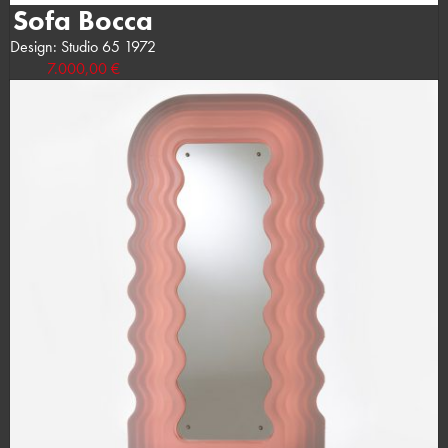
Sofa Bocca
Design: Studio 65 1972
7.000,00 €