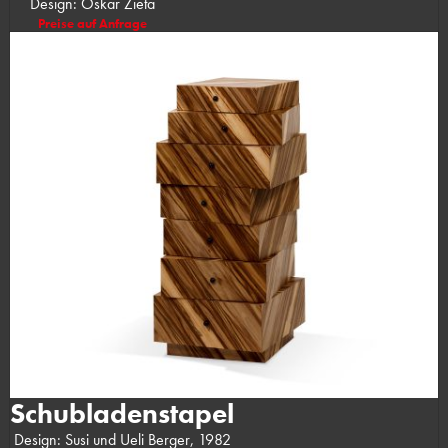
Design: Oskar Zieta
Preise auf Anfrage
Schubladenstapel
Design: Susi und Ueli Berger, 1982