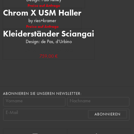
Preise auf Anfrage
Chrom X USM Haller
by ries+kramer
Preise auf Anfrage
Kleiderständer Sciangai
Design: de Pas, d’Urbino
(UVP des Herstellers: 859,00 €)
759,00 €
ABONNIEREN SIE UNSEREN NEWSLETTER:
Vorname
Nachname
E-Mail