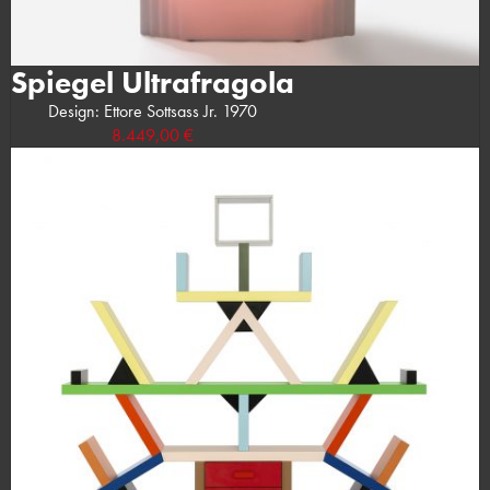
Spiegel Ultrafragola
Design: Ettore Sottsass Jr. 1970
8.449,00 €