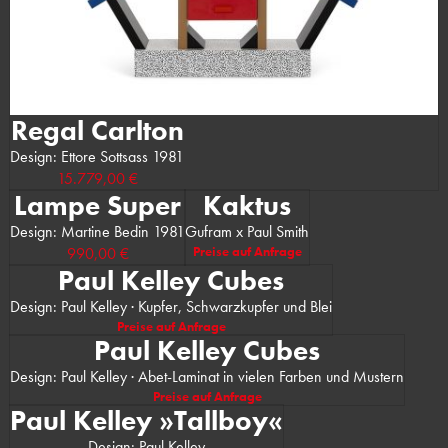
Regal Carlton
Design: Ettore Sottsass 1981
15.779,00 €
Lampe Super
Kaktus
Design: Martine Bedin 1981
Gufram x Paul Smith
990,00 €
Preise auf Anfrage
Paul Kelley Cubes
Design: Paul Kelley · Kupfer, Schwarzkupfer und Blei
Preise auf Anfrage
Paul Kelley Cubes
Design: Paul Kelley · Abet-Laminat in vielen Farben und Mustern
Preise auf Anfrage
Paul Kelley »Tallboy«
Design: Paul Kelley