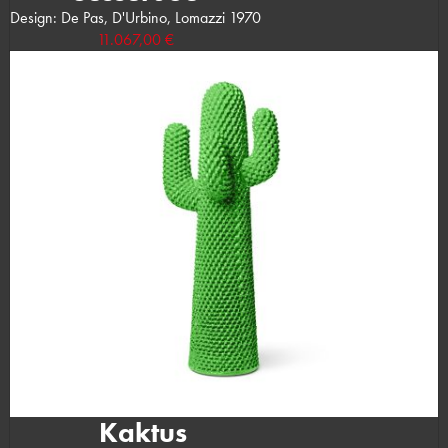
Design: De Pas, D'Urbino, Lomazzi 1970
11.067,00 €
Kaktus