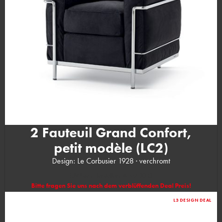
2 Fauteuil Grand Confort,
petit modèle (LC2)
Design: Le Corbusier 1928 · verchromt
(UVP des Herstellers: 6.337,00 €)
Bitte fragen Sie uns nach dem verblüffenden Deal Preis!
L3 DESIGN DEAL