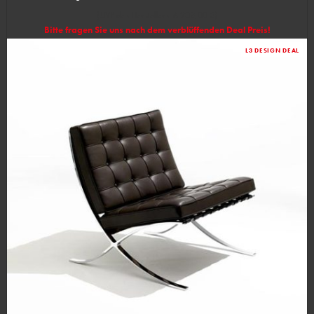
(UVP des Herstellers: 6.208,00 €)
Bitte fragen Sie uns nach dem verblüffenden Deal Preis!
L3 DESIGN DEAL