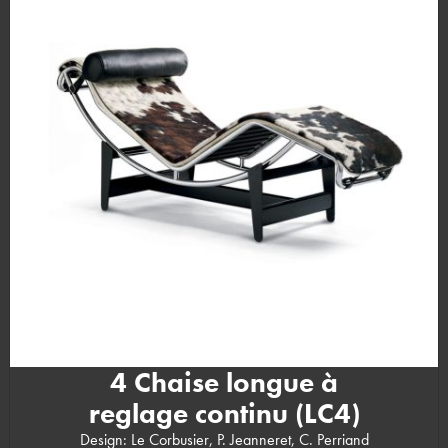
4 Chaise longue à
reglage continu (LC4)
Design: Le Corbusier, P. Jeanneret, C. Perriand