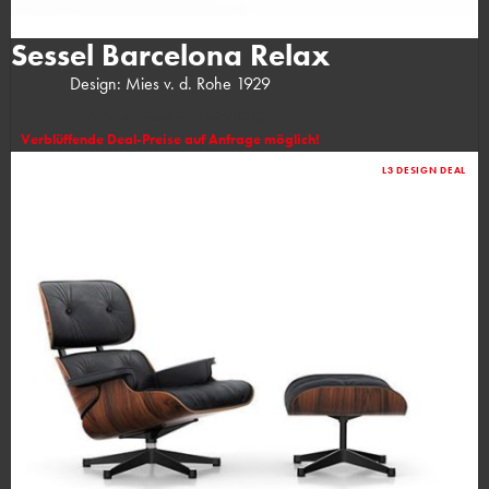
Sessel Barcelona Relax
Design: Mies v. d. Rohe 1929
(UVP des Herstellers: 7.685,00 €)
Verblüffende Deal-Preise auf Anfrage möglich!
L3 DESIGN DEAL