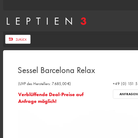
ZURÜCK
Sessel Barcelona Relax
(UVP des Herstellers: 7.685,00 €)
+49 (0) 151 
Verblüffende Deal-Preise auf
ANFRAGEN
Anfrage möglich!