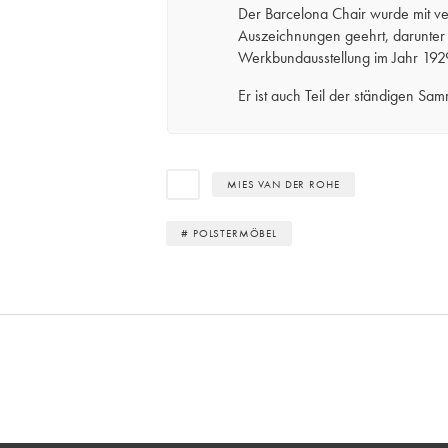
Der Barcelona Chair wurde mit v
Auszeichnungen geehrt, darunter 
Werkbundausstellung im Jahr 192
Er ist auch Teil der ständigen Sa
MIES VAN DER ROHE
# POLSTERMÖBEL