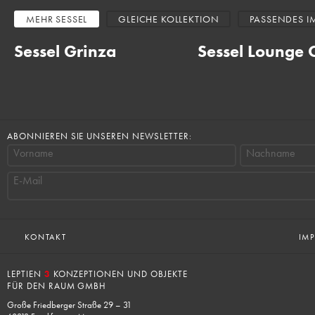
MEHR
SESSEL
GLEICHE KOLLEKTION
PASSENDES I
Sessel Grinza
Sessel Lounge 
ABONNIEREN SIE UNSEREN NEWSLETTER:
Vorname
Nachname
E-Mail
KONTAKT
IM
LEPTIEN
3
KONZEPTIONEN UND OBJEKTE
FÜR DEN RAUM GMBH
Große Friedberger Straße 29 – 31