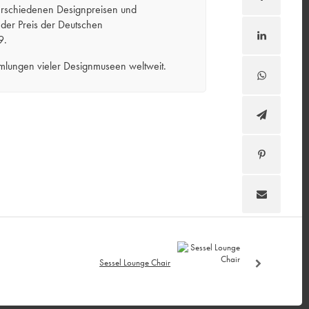
erschiedenen Designpreisen und
der Preis der Deutschen
9.
mmlungen vieler Designmuseen weltweit.
Sessel Lounge Chair