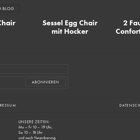
M BLOG
Chair
Sessel Egg Chair
2 Fa
mit Hocker
Confort
PRESSUM
DATENSC
UNSERE ZEITEN:
Mo – Fr 10 – 19 Uhr,
Sa 10 – 18 Uhr
und nach Vereinbarung