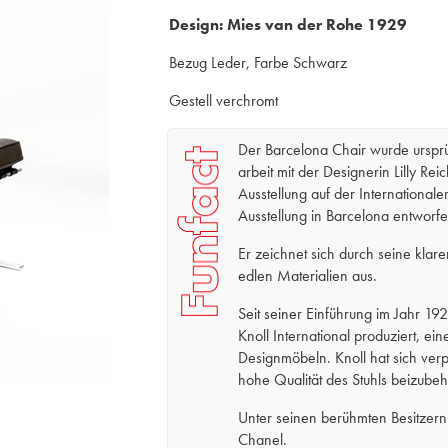
Design:
Mies van der Rohe 1929
Bezug Leder, Farbe Schwarz
Gestell verchromt
Der Barcelona Chair wurde urspr
arbeit mit der Designerin Lilly Rei
Ausstellung auf der Internationale
Ausstellung in Barcelona entworfe
Er zeichnet sich durch seine klare
edlen Materialien aus.
Seit seiner Einführung im Jahr 19
Knoll International produziert, e
Designmöbeln. Knoll hat sich verpfl
hohe Qualität des Stuhls beizubeh
Unter seinen berühmten Besitzer
Chanel.