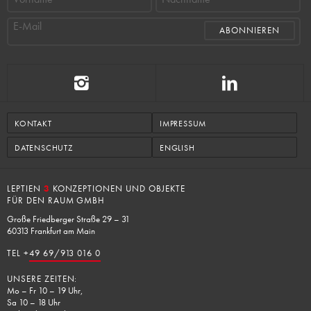
E-Mail
KONTAKT
IMPRESSUM
DATENSCHUTZ
ENGLISH
LEPTIEN
3
KONZEPTIONEN UND OBJEKTE
FÜR DEN RAUM GMBH
Große Friedberger Straße 29 – 31
60313 Frankfurt am Main
TEL +
49 69/913 016 0
UNSERE ZEITEN:
Mo – Fr 10 – 19 Uhr,
Sa 10 – 18 Uhr