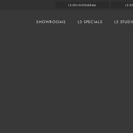
L3 ON INSTAGRAM
L3 O
SHOWROOMS
L3 SPECIALS
L3 STUD