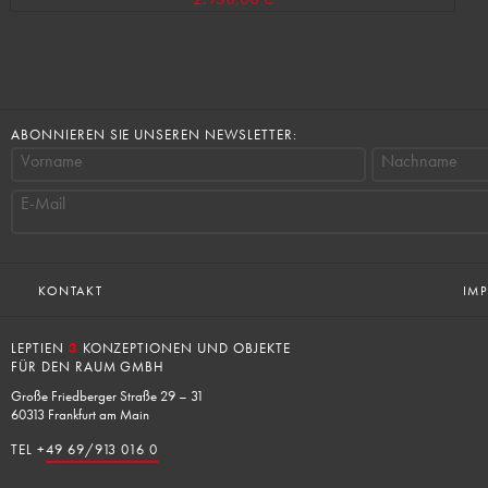
ABONNIEREN SIE UNSEREN NEWSLETTER:
Vorname
Nachname
E-Mail
KONTAKT
IM
LEPTIEN
3
KONZEPTIONEN UND OBJEKTE
FÜR DEN RAUM GMBH
Große Friedberger Straße 29 – 31
60313 Frankfurt am Main
TEL +
49 69/913 016 0