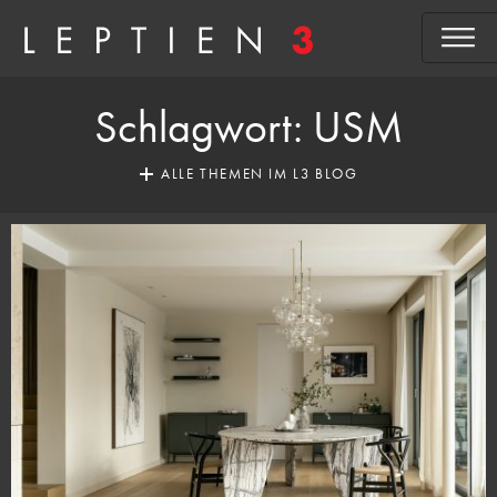
Schlagwort:
USM
ALLE THEMEN IM L3 BLOG