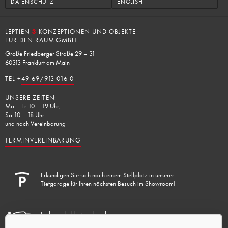
DATENSCHUTZ
ENGLISH
LEPTIEN
3
KONZEPTIONEN UND OBJEKTE
FÜR DEN RAUM GMBH
Große Friedberger Straße 29 – 31
60313 Frankfurt am Main
TEL +
49 69/913 016 0
UNSERE ZEITEN:
Mo – Fr 10 – 19 Uhr,
Sa 10 – 18 Uhr
und nach Vereinbarung
TERMINVEREINBARUNG
Erkundigen Sie sich nach einem Stellplatz in unserer
Tiefgarage für Ihren nächsten Besuch im Showroom!
Lademöglichkeit vorhanden.