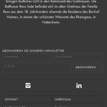
bringen festliches Licht in den Kaminsaal des Gutshauses. Die
Balthasar Ress Suite befindet sich im alten Gutshaus der Familie
Ress aus dem 18. Jahrhundert, ehemals die Residenz des Bischof
Heimes, in einem der schönsten Weinorte des Rheingaus, in
Hattenheim.
ABONNIEREN SIE UNSEREN NEWSLETTER:
Vorname
Nachname
E-Mail
KONTAKT
IMPRESSUM