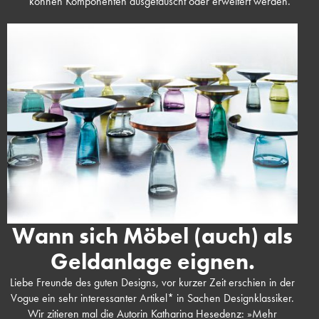
können Komponenten ausgetauscht oder erweitert werden.
Wann sich Möbel (auch) als
Geldanlage eignen.
Liebe Freunde des guten Designs, vor kurzer Zeit erschien in der
Vogue ein sehr interessanter Artikel* in Sachen Designklassiker.
Wir zitieren mal die Autorin Katharina Hesedenz: »Mehr