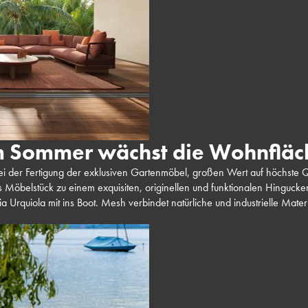
m Sommer wächst die Wohnfläc
bei der Fertigung der exklusiven Gartenmöbel, großen Wert auf höchste Qu
 Möbelstück zu einem exquisiten, originellen und funktionalen Hingucker.
cia Urquiola mit ins Boot. Mesh verbindet natürliche und industrielle Mate