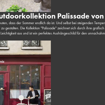
utdoorkollektion Palissade vo
en, dass der Sommer endlich da ist. Und selbst bei steigenden Tempe
u gestalten. Die Kollektion "Palissade" zeichnet sich durch ihre grafisc
 Leichtigkeit aus und ist ein perfektes Aushängeschild für den unnachahml