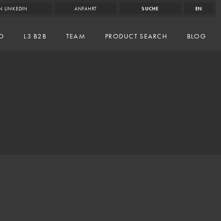
N LINKEDIN
ANFAHRT
SUCHE
EN
IO
L3 B2B
TEAM
PRODUCT SEARCH
BLOG