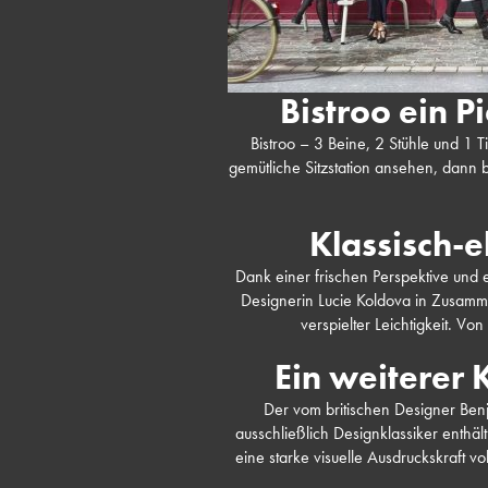
Bistroo ein P
Bistroo – 3 Beine, 2 Stühle und 1 
gemütliche Sitzstation ansehen, dann 
Klassisch-e
Dank einer frischen Perspektive und e
Designerin Lucie Koldova in Zusamme
verspielter Leichtigkeit. Vo
Ein weiterer 
Der vom britischen Designer Benja
ausschließlich Designklassiker enthäl
eine starke visuelle Ausdruckskraft v