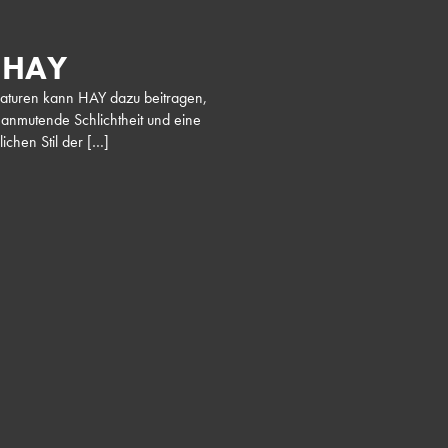
n HAY
raturen kann HAY dazu beitragen,
h anmutende Schlichtheit und eine
ichen Stil der […]