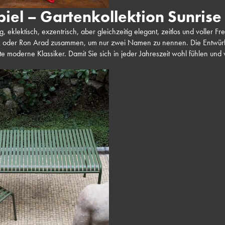
iel – Gartenkollektion Sunrise
g, eklektisch, exzentrisch, aber gleichzeitig elegant, zeitlos und voller Fr
ck oder Ron Arad zusammen, um nur zwei Namen zu nennen. Die Entwürfe
e moderne Klassiker. Damit Sie sich in jeder Jahreszeit wohl fühlen und 