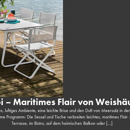
i – Maritimes Flair von Weishä
es, luftiges Ambiente, eine leichte Brise und den Duft von Meersalz in
 Programm: Die Sessel und Tische verbreiten leichtes, maritimes Flair 
Terrasse, im Bistro, auf dem heimischen Balkon oder […]