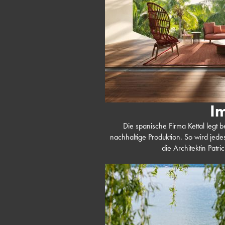
I
Die spanische Firma Kettal legt 
nachhaltige Produktion. So wird jedes
die Architektin Patri