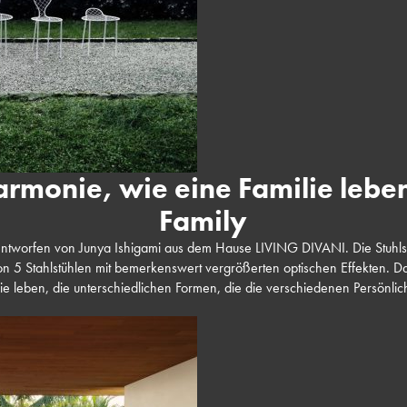
Harmonie, wie eine Familie leben
Family
l, entworfen von Junya Ishigami aus dem Hause LIVING DIVANI. Die Stuhls
on 5 Stahlstühlen mit bemerkenswert vergrößerten optischen Effekten. Da
e leben, die unterschiedlichen Formen, die die verschiedenen Persönlich