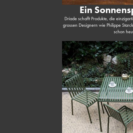
Ein Sonnensp
Driade schafft Produkte, die einzigarti
grossen Designern wie Philippe Star
schon heut