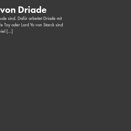
 von Driade
eude sind. Dafür arbeitet Driade mit
 Toy oder Lord Yo von Starck sind
viel […]