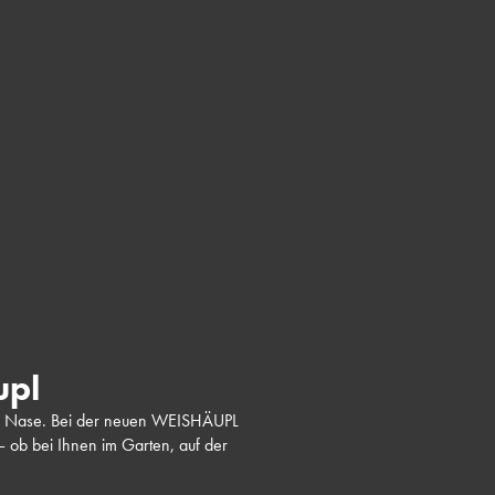
upl
 der Nase. Bei der neuen WEISHÄUPL
– ob bei Ihnen im Garten, auf der