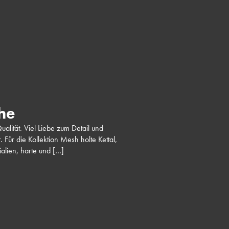
he
alität. Viel Liebe zum Detail und
 Für die Kollektion Mesh holte Kettal,
rialien, harte und […]