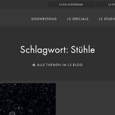
L3 ON INSTAGRAM
L3 O
SHOWROOMS
L3 SPECIALS
L3 STUD
Schlagwort:
Stühle
ALLE THEMEN IM L3 BLOG