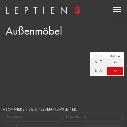
Außenmöbel
TITEL
DATUM
A–Z
Z–A
ABONNIEREN SIE UNSEREN NEWSLETTER:
Vorname
Nachname