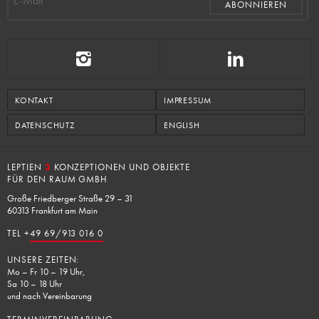
E-Mail
KONTAKT
IMPRESSUM
DATENSCHUTZ
ENGLISH
LEPTIEN
3
KONZEPTIONEN UND OBJEKTE
FÜR DEN RAUM GMBH
Große Friedberger Straße 29 – 31
60313 Frankfurt am Main
TEL +
49 69/913 016 0
UNSERE ZEITEN:
Mo – Fr 10 – 19 Uhr,
Sa 10 – 18 Uhr
und nach Vereinbarung