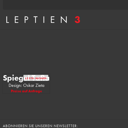
Spiegel Tafla
L3 STIL-IKONEN
Design: Oskar Zieta
Preise auf Anfrage
ABONNIEREN SIE UNSEREN NEWSLETTER: