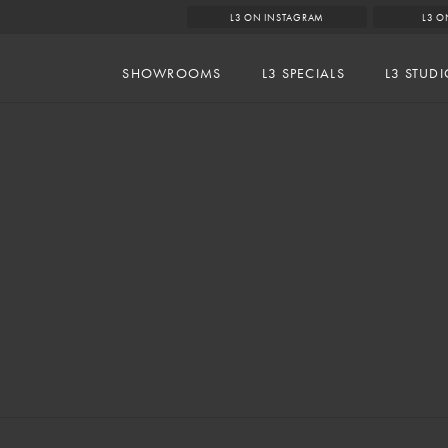
L3 ON INSTAGRAM
L3 O
SHOWROOMS
L3 SPECIALS
L3 STUD