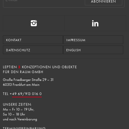
KONTAKT
IMPRESSUM
DATENSCHUTZ
ENGLISH
LEPTIEN
3
KONZEPTIONEN UND OBJEKTE
FÜR DEN RAUM GMBH
Große Friedberger Straße 29 – 31
60313 Frankfurt am Main
TEL +
49 69/913 016 0
UNSERE ZEITEN:
Mo – Fr 10 – 19 Uhr,
Sa 10 – 18 Uhr
und nach Vereinbarung
TERMINVEREINBARUNG