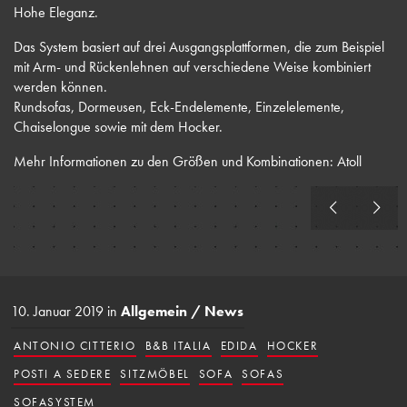
Hohe Eleganz.
Das System basiert auf drei Ausgangsplattformen, die zum Beispiel
mit Arm- und Rückenlehnen auf verschiedene Weise kombiniert
werden können.
Rundsofas, Dormeusen, Eck-Endelemente, Einzelelemente,
Chaiselongue sowie mit dem Hocker.
Mehr Informationen zu den Größen und Kombinationen:
Atoll
10. Januar 2019
in
Allgemein
/
News
ANTONIO CITTERIO
B&B ITALIA
EDIDA
HOCKER
POSTI A SEDERE
SITZMÖBEL
SOFA
SOFAS
SOFASYSTEM