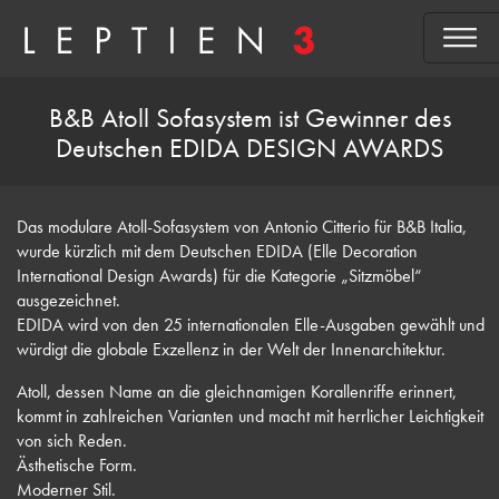
B&B Atoll Sofasystem ist Gewinner des
Deutschen EDIDA DESIGN AWARDS
Das modulare
Atoll-Sofasystem
von
Antonio Citterio
für
B&B Italia
,
wurde kürzlich mit dem Deutschen EDIDA (Elle Decoration
International Design Awards) für die Kategorie „Sitzmöbel“
ausgezeichnet.
EDIDA
wird von den 25 internationalen Elle-Ausgaben gewählt und
würdigt die globale Exzellenz in der Welt der Innenarchitektur.
Atoll, dessen Name an die gleichnamigen Korallenriffe erinnert,
kommt in zahlreichen Varianten und macht mit herrlicher Leichtigkeit
von sich Reden.
Ästhetische Form.
Moderner Stil.