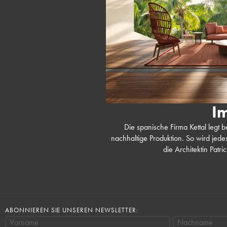
I
Die spanische Firma Kettal legt 
nachhaltige Produktion. So wird jedes
die Architektin Patri
ABONNIEREN SIE UNSEREN NEWSLETTER:
Vorname
Nachname