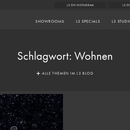
L3 ON INSTAGRAM
L3 O
SHOWROOMS
L3 SPECIALS
L3 STUD
Schlagwort:
Wohnen
ALLE THEMEN IM L3 BLOG