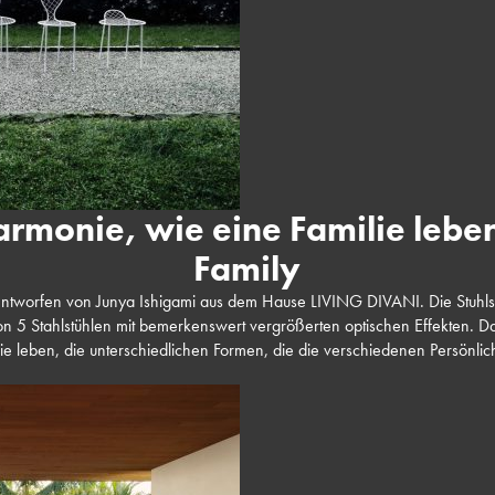
Harmonie, wie eine Familie leben
Family
l, entworfen von Junya Ishigami aus dem Hause LIVING DIVANI. Die Stuhls
on 5 Stahlstühlen mit bemerkenswert vergrößerten optischen Effekten. Da
e leben, die unterschiedlichen Formen, die die verschiedenen Persönlich