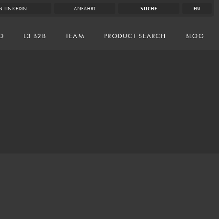
N LINKEDIN
ANFAHRT
SUCHE
EN
IO
L3 B2B
TEAM
PRODUCT SEARCH
BLOG