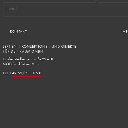
E-Mail
KONTAKT
IM
LEPTIEN
3
KONZEPTIONEN UND OBJEKTE
FÜR DEN RAUM GMBH
Große Friedberger Straße 29 – 31
60313 Frankfurt am Main
TEL +
49 69/913 016 0