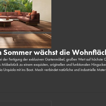
m Sommer wächst die Wohnfläc
bei der Fertigung der exklusiven Gartenmöbel, großen Wert auf höchste Qu
 Möbelstück zu einem exquisiten, originellen und funktionalen Hingucker.
cia Urquiola mit ins Boot. Mesh verbindet natürliche und industrielle Mate