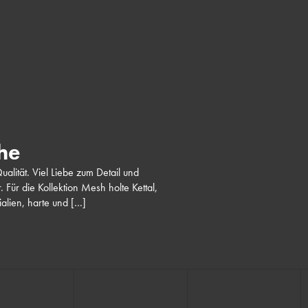
he
alität. Viel Liebe zum Detail und
 Für die Kollektion Mesh holte Kettal,
rialien, harte und […]