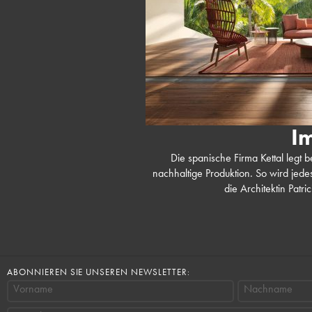
I
Die spanische Firma Kettal legt 
nachhaltige Produktion. So wird jedes
die Architektin Patri
ABONNIEREN SIE UNSEREN NEWSLETTER:
Vorname
Nachname