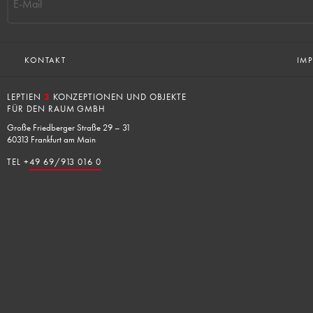
E-Mail
KONTAKT
IM
LEPTIEN
3
KONZEPTIONEN UND OBJEKTE
FÜR DEN RAUM GMBH
Große Friedberger Straße 29 – 31
60313 Frankfurt am Main
TEL +
49 69/913 016 0