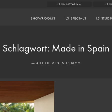
L3 ON INSTAGRAM
L3 O
SHOWROOMS
L3 SPECIALS
L3 STUD
Schlagwort:
Made in Spain
ALLE THEMEN IM L3 BLOG