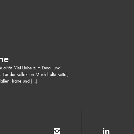
he
alität. Viel Liebe zum Detail und
 Für die Kollektion Mesh holte Kettal,
rialien, harte und […]