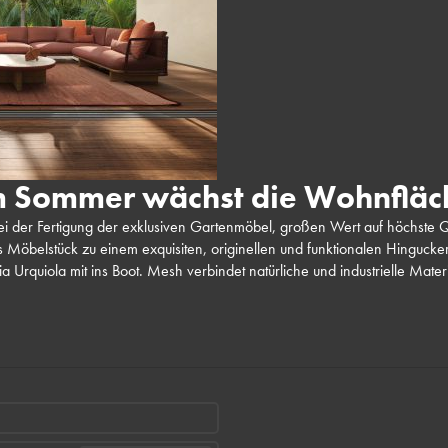
m Sommer wächst die Wohnfläc
bei der Fertigung der exklusiven Gartenmöbel, großen Wert auf höchste Qu
 Möbelstück zu einem exquisiten, originellen und funktionalen Hingucker.
cia Urquiola mit ins Boot. Mesh verbindet natürliche und industrielle Mate