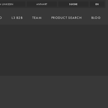
N LINKEDIN
ANFAHRT
SUCHE
EN
IO
L3 B2B
TEAM
PRODUCT SEARCH
BLOG