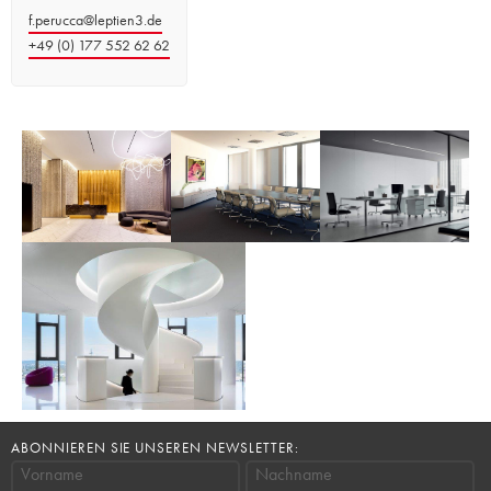
f.perucca@leptien3.de
+49 (0) 177 552 62 62
ABONNIEREN SIE UNSEREN NEWSLETTER:
Vorname
Nachname