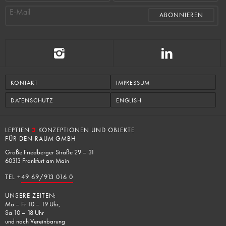
E-Mail
KONTAKT
IMPRESSUM
DATENSCHUTZ
ENGLISH
LEPTIEN
3
KONZEPTIONEN UND OBJEKTE
FÜR DEN RAUM GMBH
Große Friedberger Straße 29 – 31
60313 Frankfurt am Main
TEL +
49 69/913 016 0
UNSERE ZEITEN:
Mo – Fr 10 – 19 Uhr,
Sa 10 – 18 Uhr
und nach Vereinbarung