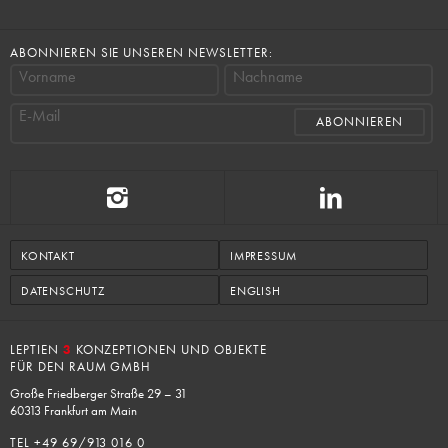
ABONNIEREN SIE UNSEREN NEWSLETTER:
Vorname
Nachname
E-Mail
KONTAKT
IMPRESSUM
DATENSCHUTZ
ENGLISH
LEPTIEN
3
KONZEPTIONEN UND OBJEKTE
FÜR DEN RAUM GMBH
Große Friedberger Straße 29 – 31
60313 Frankfurt am Main
TEL +
49 69/913 016 0