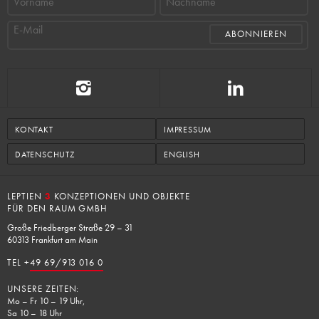
Vorname
Nachname
E-Mail
KONTAKT
IMPRESSUM
DATENSCHUTZ
ENGLISH
LEPTIEN
3
KONZEPTIONEN UND OBJEKTE
FÜR DEN RAUM GMBH
Große Friedberger Straße 29 – 31
60313 Frankfurt am Main
TEL +
49 69/913 016 0
UNSERE ZEITEN:
Mo – Fr 10 – 19 Uhr,
Sa 10 – 18 Uhr