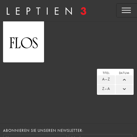
TITEL
DATUM
A–Z
Z–A
ABONNIEREN SIE UNSEREN NEWSLETTER: