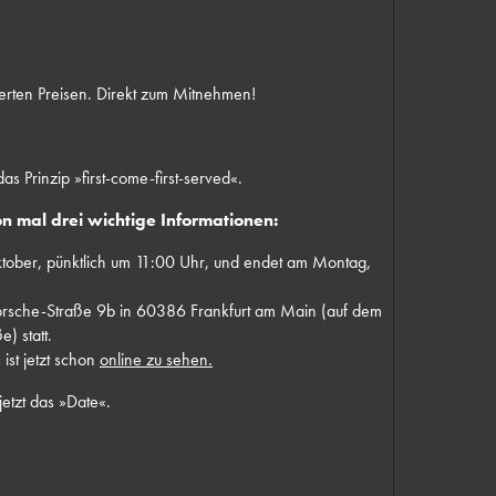
zierten Preisen. Direkt zum Mitnehmen!
as Prinzip »first-come-first-served«.
n mal drei wichtige Informationen:
tober, pünktlich um 11:00 Uhr, und endet am Montag,
Porsche-Straße 9b in 60386 Frankfurt am Main (auf dem
 statt.
ist jetzt schon
online zu sehen.
jetzt das »Date«.