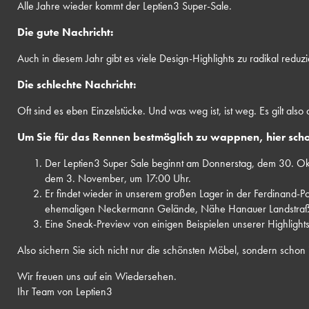
Alle Jahre wieder kommt der Leptien3 Super-Sale.
Die gute Nachricht:
Auch in diesem Jahr gibt es viele Design-Highlights zu radikal redu
Die schlechte Nachricht:
Oft sind es eben Einzelstücke. Und was weg ist, ist weg. Es gilt also d
Um Sie für das Rennen bestmöglich zu wappnen, hier scho
Der Leptien3 Super Sale beginnt am Donnerstag, dem 30. Ok
dem 3. November, um 17:00 Uhr.
Er findet wieder in unserem großen Lager in der Ferdinand-
ehemaligen Neckermann Gelände, Nähe Hanauer Landstraße)
Eine Sneak-Preview von einigen Beispielen unserer Highlights 
Also sichern Sie sich nicht nur die schönsten Möbel, sondern schon 
Wir freuen uns auf ein Wiedersehen.
Ihr Team von Leptien3