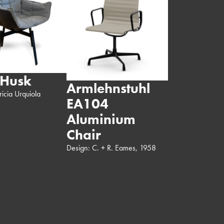
 Husk
Armlehnstuhl
ricia Urquiola
EA104
Aluminium
Chair
Design: C. + R. Eames, 1958