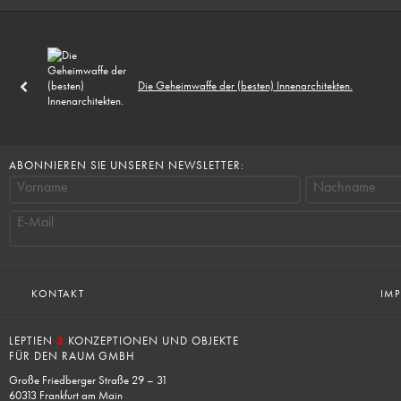
Die Geheimwaffe der (besten) Innenarchitekten.
ABONNIEREN SIE UNSEREN NEWSLETTER:
Vorname
Nachname
E-Mail
KONTAKT
IM
LEPTIEN
3
KONZEPTIONEN UND OBJEKTE
FÜR DEN RAUM GMBH
Große Friedberger Straße 29 – 31
60313 Frankfurt am Main