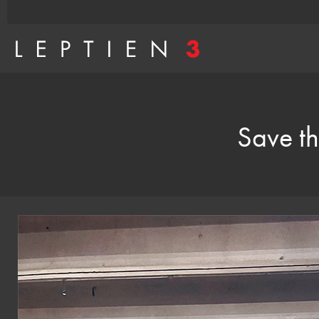
Save t