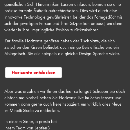
gemütlichen Sich-Hineinsinken-Lassen einladen, können sie eine
präzise formale Ästhetik aufrechterhalten. Dies wird durch eine
innovative Technologie gewährleistet, bei der das Formgedächtnis
sich der jeweiligen Person und ihrer Sitzposition anpasst, um dann
wieder in ihre ursprüngliche Position zurückzukehren.
Zur Familie Horizonte gehören neben der Tischplatte, die sich
zwischen den Kissen befindet, auch einige Beistelltische und ein
Ablagetisch. Sie alle spiegeln die gleiche Design-Sprache wider.
Horizonte entdecken
Aber was erzählen wir Ihnen das hier so lange? Schauen Sie doch
einfach mal vorbei, sehen Sie Horizonte live im Schaufenster und
kommen dann gerne auch hereinspaziert, um wirklich alles Neue
im Minotti Studio zu entdecken.
In diesem Sinne, a presto bei
Ihrem Team von Leptien3