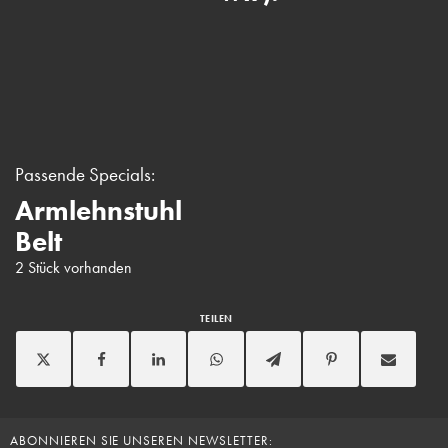
U
r
Passende Specials:
Armlehnstuhl
Belt
2 Stück vorhanden
TEILEN
ABONNIEREN SIE UNSEREN NEWSLETTER: