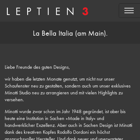
La Bella Italia (am Main).
Liebe Freunde des guten Designs,
wir haben die letzten Monate genutzt, um nicht nur unser
Schaufenster neu zu gestalten, sondern auch um unser exklusives
Minotti Studio neu zu arrangieren und mit vielen Highlights zu
versehen.
Minotti wurde zwar schon im Jahr 1948 gegründet, ist aber bis
heute eine Institution in Sachen »Made in Italy« und
handwerklicher Exzellenz. Aber auch in Sachen Design ist Minotti
dank des kreativen Kopfes Rodolfo Dordoni ein höchst
anspruchsvoller Hersteller. Und dank neuer und unerwarteter