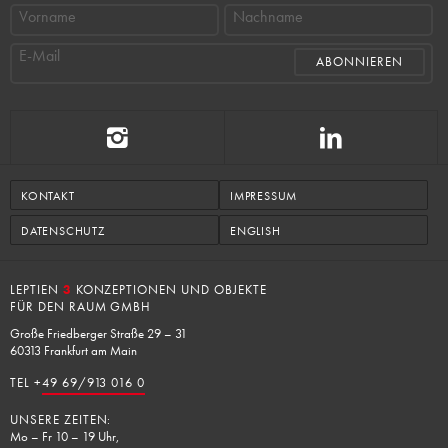
Vorname
Nachname
E-Mail
KONTAKT
IMPRESSUM
DATENSCHUTZ
ENGLISH
LEPTIEN
3
KONZEPTIONEN UND OBJEKTE
FÜR DEN RAUM GMBH
Große Friedberger Straße 29 – 31
60313 Frankfurt am Main
TEL +
49 69/913 016 0
UNSERE ZEITEN:
Mo – Fr 10 – 19 Uhr,