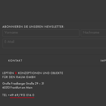
ABONNIEREN SIE UNSEREN NEWSLETTER:
Vorname
Nachname
E-Mail
KONTAKT
IM
LEPTIEN
3
KONZEPTIONEN UND OBJEKTE
FÜR DEN RAUM GMBH
Große Friedberger Straße 29 – 31
60313 Frankfurt am Main
TEL +
49 69/913 016 0