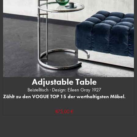
Adjustable Table
Beistelltisch · Design: Eileen Gray 1927
Zählt zu den VOGUE TOP 15 der werthaltigsten Möbel.
(UVP des Herstellers: 1.030,00 €)
875,00 €