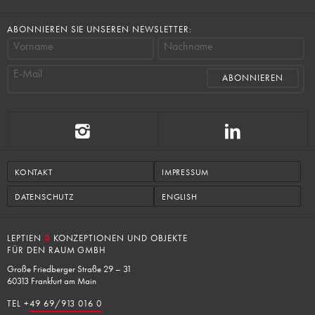
ABONNIEREN SIE UNSEREN NEWSLETTER:
Vorname
Nachname
E-Mail
KONTAKT
IMPRESSUM
DATENSCHUTZ
ENGLISH
LEPTIEN
3
KONZEPTIONEN UND OBJEKTE
FÜR DEN RAUM GMBH
Große Friedberger Straße 29 – 31
60313 Frankfurt am Main
TEL +
49 69/913 016 0