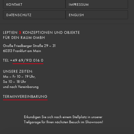
KONTAKT
IMPRESSUM
DATENSCHUTZ
ENGLISH
LEPTIEN
3
KONZEPTIONEN UND OBJEKTE
FÜR DEN RAUM GMBH
Große Friedberger Straße 29 – 31
60313 Frankfurt am Main
TEL +
49 69/913 016 0
UNSERE ZEITEN:
Mo – Fr 10 – 19 Uhr,
Sa 10 – 18 Uhr
und nach Vereinbarung
TERMINVEREINBARUNG
Erkundigen Sie sich nach einem Stellplatz in unserer
Tiefgarage für Ihren nächsten Besuch im Showroom!