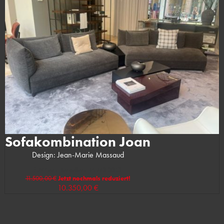
Sofakombination Joan
Design: Jean-Marie Massaud
(UVP des Herstellers: 16.710,00 €)
11.500,00 €
Jetzt nochmals reduziert!
10.350,00 €