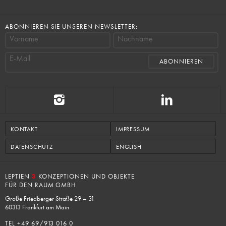
ABONNIEREN SIE UNSEREN NEWSLETTER:
Vorname
Nachname
E-Mail
KONTAKT
IMPRESSUM
DATENSCHUTZ
ENGLISH
LEPTIEN
3
KONZEPTIONEN UND OBJEKTE
FÜR DEN RAUM GMBH
Große Friedberger Straße 29 – 31
60313 Frankfurt am Main
TEL +
49 69/913 016 0