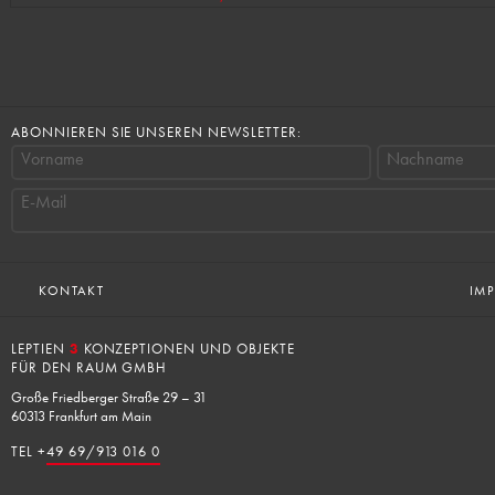
ABONNIEREN SIE UNSEREN NEWSLETTER:
Vorname
Nachname
E-Mail
KONTAKT
IM
LEPTIEN
3
KONZEPTIONEN UND OBJEKTE
FÜR DEN RAUM GMBH
Große Friedberger Straße 29 – 31
60313 Frankfurt am Main
TEL +
49 69/913 016 0