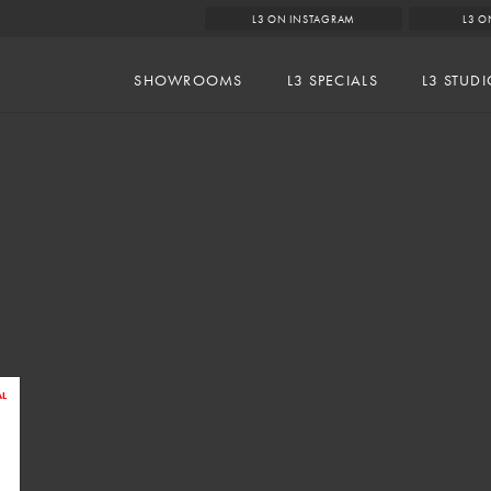
L3 ON INSTAGRAM
L3 O
SHOWROOMS
L3 SPECIALS
L3 STUD
AL