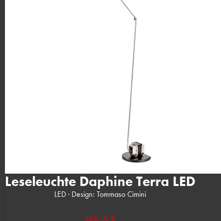
Leseleuchte Daphine Terra LED
LED · Design: Tommaso Cimini
(UVP des Herstellers: 803,00 €)
650,00 €