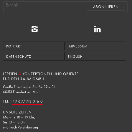
E-Mail
KONTAKT
IMPRESSUM
DATENSCHUTZ
ENGLISH
LEPTIEN
3
KONZEPTIONEN UND OBJEKTE
FÜR DEN RAUM GMBH
Große Friedberger Straße 29 – 31
60313 Frankfurt am Main
TEL +
49 69/913 016 0
UNSERE ZEITEN:
Mo – Fr 10 – 19 Uhr,
Sa 10 – 18 Uhr
und nach Vereinbarung