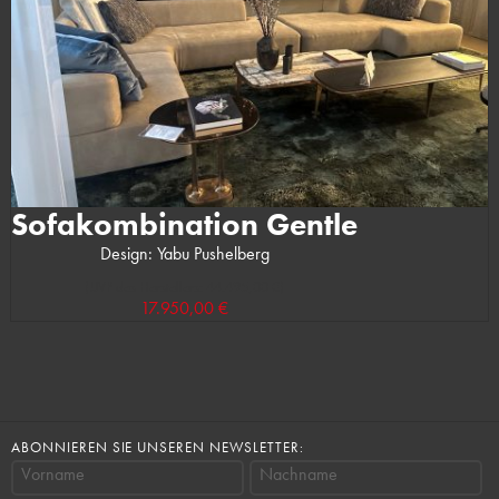
Sofakombination Gentle
Design: Yabu Pushelberg
(UVP des Herstellers: 44.495,00 €)
17.950,00 €
ABONNIEREN SIE UNSEREN NEWSLETTER:
Vorname
Nachname