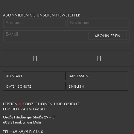
ABONNIEREN SIE UNSEREN NEWSLETTER:
Vorname
Nachname
E-Mail
KONTAKT
IMPRESSUM
DATENSCHUTZ
ENGLISH
LEPTIEN
3
KONZEPTIONEN UND OBJEKTE
FÜR DEN RAUM GMBH
Große Friedberger Straße 29 – 31
60313 Frankfurt am Main
TEL +
49 69/913 016 0